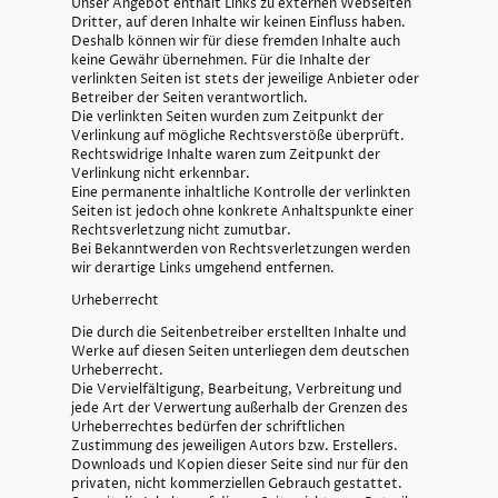
Unser Angebot enthält Links zu externen Webseiten
Dritter, auf deren Inhalte wir keinen Einfluss haben.
Deshalb können wir für diese fremden Inhalte auch
keine Gewähr übernehmen. Für die Inhalte der
verlinkten Seiten ist stets der jeweilige Anbieter oder
Betreiber der Seiten verantwortlich.
Die verlinkten Seiten wurden zum Zeitpunkt der
Verlinkung auf mögliche Rechtsverstöße überprüft.
Rechtswidrige Inhalte waren zum Zeitpunkt der
Verlinkung nicht erkennbar.
Eine permanente inhaltliche Kontrolle der verlinkten
Seiten ist jedoch ohne konkrete Anhaltspunkte einer
Rechtsverletzung nicht zumutbar.
Bei Bekanntwerden von Rechtsverletzungen werden
wir derartige Links umgehend entfernen.
Urheberrecht
Die durch die Seitenbetreiber erstellten Inhalte und
Werke auf diesen Seiten unterliegen dem deutschen
Urheberrecht.
Die Vervielfältigung, Bearbeitung, Verbreitung und
jede Art der Verwertung außerhalb der Grenzen des
Urheberrechtes bedürfen der schriftlichen
Zustimmung des jeweiligen Autors bzw. Erstellers.
Downloads und Kopien dieser Seite sind nur für den
privaten, nicht kommerziellen Gebrauch gestattet.