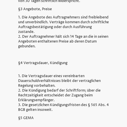
von 30 Tagen schriftlich widerspricht.
§3 Angebote, Preise
1. Die Angebote des Auftragnehmers sind freibleibend
und unverbindlich. Verträge kommen durch schriftliche
Auftragsbestätigung oder durch Ausführung
zustande.
2. Der Auftragnehmer hält sich 14 Tage an die in seinen
Angeboten enthaltenen Preise ab deren Datum
gebunden.
§4 Vertragsdauer, Kündigung
1. Die Vertragsdauer eines vereinbarten
Dauerschuldverhältnisses bleibt der vertraglichen
Regelung vorbehalten.
2. Die Kündigung bedarf der Schriftform; über die
Rechtzeitigkeit entscheidet der Zugang beim
Erklärungsempfänger.
3. Die gesetzlichen Kündigungsfristen des § 565 Abs. 4
BGB gelten insoweit.
§5 GEMA