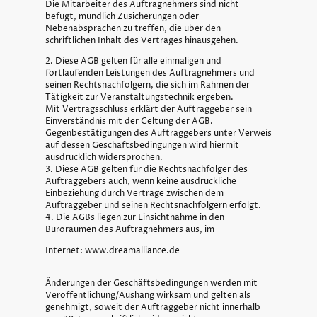
Die Mitarbeiter des Auftragnehmers sind nicht
befugt, mündlich Zusicherungen oder
Nebenabsprachen zu treffen, die über den
schriftlichen Inhalt des Vertrages hinausgehen.
2. Diese AGB gelten für alle einmaligen und
fortlaufenden Leistungen des Auftragnehmers und
seinen Rechtsnachfolgern, die sich im Rahmen der
Tätigkeit zur Veranstaltungstechnik ergeben.
Mit Vertragsschluss erklärt der Auftraggeber sein
Einverständnis mit der Geltung der AGB.
Gegenbestätigungen des Auftraggebers unter Verweis
auf dessen Geschäftsbedingungen wird hiermit
ausdrücklich widersprochen.
3. Diese AGB gelten für die Rechtsnachfolger des
Auftraggebers auch, wenn keine ausdrückliche
Einbeziehung durch Verträge zwischen dem
Auftraggeber und seinen Rechtsnachfolgern erfolgt.
4. Die AGBs liegen zur Einsichtnahme in den
Büroräumen des Auftragnehmers aus, im
Internet: www.dreamalliance.de
Änderungen der Geschäftsbedingungen werden mit
Veröffentlichung/Aushang wirksam und gelten als
genehmigt, soweit der Auftraggeber nicht innerhalb