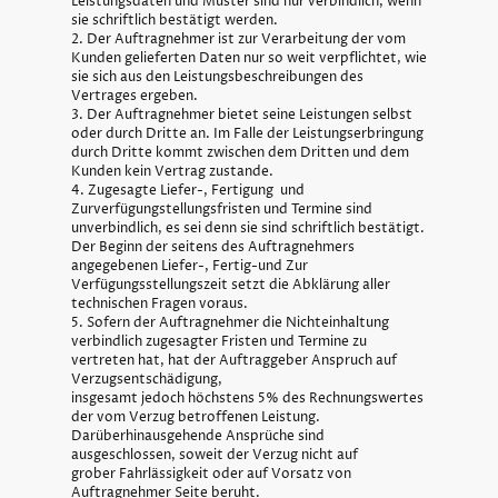
Leistungsdaten und Muster sind nur verbindlich, wenn
sie schriftlich bestätigt werden.
2. Der Auftragnehmer ist zur Verarbeitung der vom
Kunden gelieferten Daten nur so weit verpflichtet, wie
sie sich aus den Leistungsbeschreibungen des
Vertrages ergeben.
3. Der Auftragnehmer bietet seine Leistungen selbst
oder durch Dritte an. Im Falle der Leistungserbringung
durch Dritte kommt zwischen dem Dritten und dem
Kunden kein Vertrag zustande.
4. Zugesagte Liefer-, Fertigung und
Zurverfügungstellungsfristen und Termine sind
unverbindlich, es sei denn sie sind schriftlich bestätigt.
Der Beginn der seitens des Auftragnehmers
angegebenen Liefer-, Fertig-und Zur
Verfügungsstellungszeit setzt die Abklärung aller
technischen Fragen voraus.
5. Sofern der Auftragnehmer die Nichteinhaltung
verbindlich zugesagter Fristen und Termine zu
vertreten hat, hat der Auftraggeber Anspruch auf
Verzugsentschädigung,
insgesamt jedoch höchstens 5% des Rechnungswertes
der vom Verzug betroffenen Leistung.
Darüberhinausgehende Ansprüche sind
ausgeschlossen, soweit der Verzug nicht auf
grober Fahrlässigkeit oder auf Vorsatz von
Auftragnehmer Seite beruht.