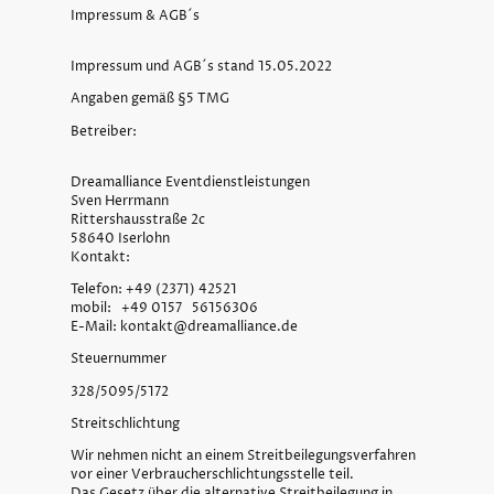
Impressum & AGB´s
Impressum und AGB´s stand 15.05.2022
Angaben gemäß §5 TMG
Betreiber:
Dreamalliance Eventdienstleistungen
Sven Herrmann
Rittershausstraße 2c
58640 Iserlohn
Kontakt:
Telefon: +49 (2371) 42521
mobil: +49 0157 56156306
E-Mail: kontakt@dreamalliance.de
Steuernummer
328/5095/5172
Streitschlichtung
Wir nehmen nicht an einem Streitbeilegungsverfahren
vor einer Verbraucherschlichtungsstelle teil.
Das Gesetz über die alternative Streitbeilegung in