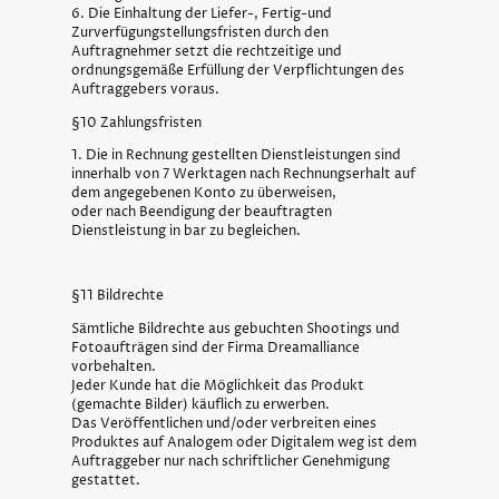
6. Die Einhaltung der Liefer-, Fertig-und
Zurverfügungstellungsfristen durch den
Auftragnehmer setzt die rechtzeitige und
ordnungsgemäße Erfüllung der Verpflichtungen des
Auftraggebers voraus.
§10 Zahlungsfristen
1. Die in Rechnung gestellten Dienstleistungen sind
innerhalb von 7 Werktagen nach Rechnungserhalt auf
dem angegebenen Konto zu überweisen,
oder nach Beendigung der beauftragten
Dienstleistung in bar zu begleichen.
§11 Bildrechte
Sämtliche Bildrechte aus gebuchten Shootings und
Fotoaufträgen sind der Firma Dreamalliance
vorbehalten.
Jeder Kunde hat die Möglichkeit das Produkt
(gemachte Bilder) käuflich zu erwerben.
Das Veröffentlichen und/oder verbreiten eines
Produktes auf Analogem oder Digitalem weg ist dem
Auftraggeber nur nach schriftlicher Genehmigung
gestattet.