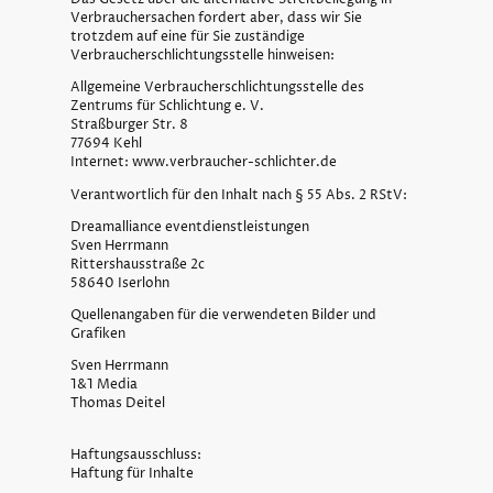
Verbrauchersachen fordert aber, dass wir Sie
trotzdem auf eine für Sie zuständige
Verbraucherschlichtungsstelle hinweisen:
Allgemeine Verbraucherschlichtungsstelle des
Zentrums für Schlichtung e. V.
Straßburger Str. 8
77694 Kehl
Internet: www.verbraucher-schlichter.de
Verantwortlich für den Inhalt nach § 55 Abs. 2 RStV:
Dreamalliance eventdienstleistungen
Sven Herrmann
Rittershausstraße 2c
58640 Iserlohn
Quellenangaben für die verwendeten Bilder und
Grafiken
Sven Herrmann
1&1 Media
Thomas Deitel
Haftungsausschluss:
Haftung für Inhalte