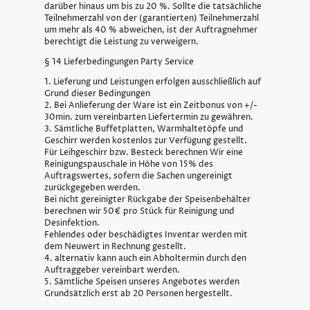
darüber hinaus um bis zu 20 %. Sollte die tatsächliche
Teilnehmerzahl von der (garantierten) Teilnehmerzahl
um mehr als 40 % abweichen, ist der Auftragnehmer
berechtigt die Leistung zu verweigern.
§ 14 Lieferbedingungen Party Service
1. Lieferung und Leistungen erfolgen ausschließlich auf
Grund dieser Bedingungen
2. Bei Anlieferung der Ware ist ein Zeitbonus von +/-
30min. zum vereinbarten Liefertermin zu gewähren.
3. Sämtliche Buffetplatten, Warmhaltetöpfe und
Geschirr werden kostenlos zur Verfügung gestellt.
Für Leihgeschirr bzw. Besteck berechnen Wir eine
Reinigungspauschale in Höhe von 15% des
Auftragswertes, sofern die Sachen ungereinigt
zurückgegeben werden.
Bei nicht gereinigter Rückgabe der Speisenbehälter
berechnen wir 50€ pro Stück für Reinigung und
Desinfektion.
Fehlendes oder beschädigtes Inventar werden mit
dem Neuwert in Rechnung gestellt.
4. alternativ kann auch ein Abholtermin durch den
Auftraggeber vereinbart werden.
5. Sämtliche Speisen unseres Angebotes werden
Grundsätzlich erst ab 20 Personen hergestellt.