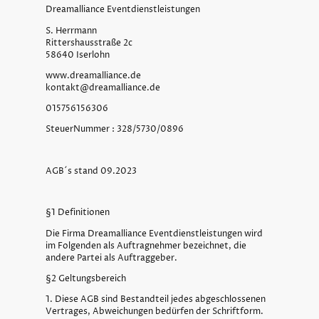
Dreamalliance Eventdienstleistungen
S. Herrmann
Rittershausstraße 2c
58640 Iserlohn
www.dreamalliance.de
kontakt@dreamalliance.de
015756156306
SteuerNummer : 328/5730/0896
AGB´s stand 09.2023
§1 Definitionen
Die Firma Dreamalliance Eventdienstleistungen wird
im Folgenden als Auftragnehmer bezeichnet, die
andere Partei als Auftraggeber.
§2 Geltungsbereich
1. Diese AGB sind Bestandteil jedes abgeschlossenen
Vertrages, Abweichungen bedürfen der Schriftform.