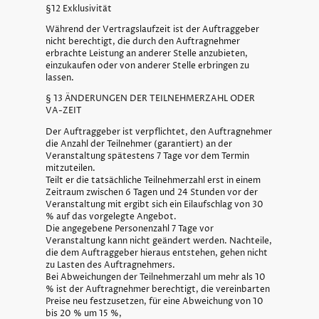
§12 Exklusivität
Während der Vertragslaufzeit ist der Auftraggeber
nicht berechtigt, die durch den Auftragnehmer
erbrachte Leistung an anderer Stelle anzubieten,
einzukaufen oder von anderer Stelle erbringen zu
lassen.
§ 13 ÄNDERUNGEN DER TEILNEHMERZAHL ODER
VA-ZEIT
Der Auftraggeber ist verpflichtet, den Auftragnehmer
die Anzahl der Teilnehmer (garantiert) an der
Veranstaltung spätestens 7 Tage vor dem Termin
mitzuteilen.
Teilt er die tatsächliche Teilnehmerzahl erst in einem
Zeitraum zwischen 6 Tagen und 24 Stunden vor der
Veranstaltung mit ergibt sich ein Eilaufschlag von 30
% auf das vorgelegte Angebot.
Die angegebene Personenzahl 7 Tage vor
Veranstaltung kann nicht geändert werden. Nachteile,
die dem Auftraggeber hieraus entstehen, gehen nicht
zu Lasten des Auftragnehmers.
Bei Abweichungen der Teilnehmerzahl um mehr als 10
% ist der Auftragnehmer berechtigt, die vereinbarten
Preise neu festzusetzen, für eine Abweichung von 10
bis 20 % um 15 %,