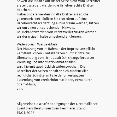
Soweit die Inhalte auf dieser Seite nicht vom Betreiber
erstellt wurden, werden die Urheberrechte Dritter
beachtet.
Insbesondere werden Inhalte Dritter als solche
gekennzeichnet. Sollten Sie trotzdem auf eine
Urheberrechtsverletzung aufmerksam werden, bitten
wir um einen entsprechenden Hinweis.
Bei Bekanntwerden von Rechtsverletzungen werden
wir derartige Inhalte umgehend entfernen.
Widerspruch Werbe-Mails
Der Nutzung von im Rahmen der Impressumspflicht
veröffentlichten Kontaktdaten durch Dritte zur
Übersendung von nicht ausdrücklich angeforderter
Werbung und Informationsmaterialien
wird hiermit ausdrücklich widersprochen. Die
Betreiber der Seiten behalten sich ausdrücklich
rechtliche Schritte im Falle der unverlangten
Zusendung von Werbeinformationen, etwa durch
Spam-Mails,
vor.
Allgemeine Geschäftsbedingungen der Dreamalliance
Eventdienstleistungen Sven Herrmann Stand:
15.05.2022