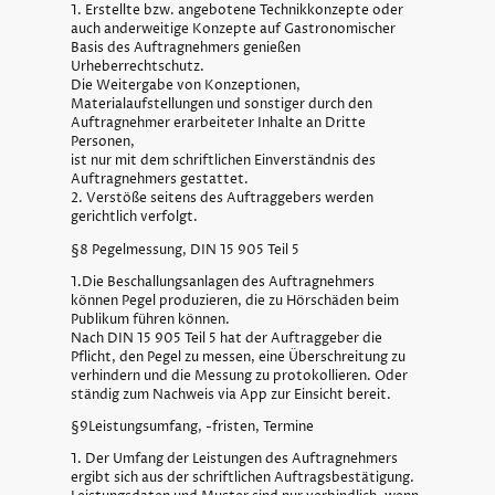
1. Erstellte bzw. angebotene Technikkonzepte oder
auch anderweitige Konzepte auf Gastronomischer
Basis des Auftragnehmers genießen
Urheberrechtschutz.
Die Weitergabe von Konzeptionen,
Materialaufstellungen und sonstiger durch den
Auftragnehmer erarbeiteter Inhalte an Dritte
Personen,
ist nur mit dem schriftlichen Einverständnis des
Auftragnehmers gestattet.
2. Verstöße seitens des Auftraggebers werden
gerichtlich verfolgt.
§8 Pegelmessung, DIN 15 905 Teil 5
1.Die Beschallungsanlagen des Auftragnehmers
können Pegel produzieren, die zu Hörschäden beim
Publikum führen können.
Nach DIN 15 905 Teil 5 hat der Auftraggeber die
Pflicht, den Pegel zu messen, eine Überschreitung zu
verhindern und die Messung zu protokollieren. Oder
ständig zum Nachweis via App zur Einsicht bereit.
§9Leistungsumfang, -fristen, Termine
1. Der Umfang der Leistungen des Auftragnehmers
ergibt sich aus der schriftlichen Auftragsbestätigung.