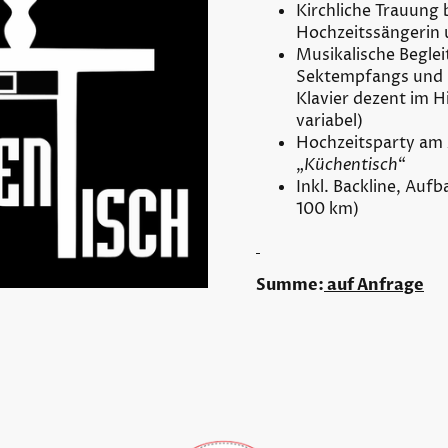
Kirchliche Trauung 
Hochzeitssängerin 
Musikalische Begle
Sektempfangs und 
Klavier dezent im 
variabel)
Hochzeitsparty am 
„
Küchentisch
“
Inkl. Backline, Aufb
100 km)
Summe:
auf Anfrage