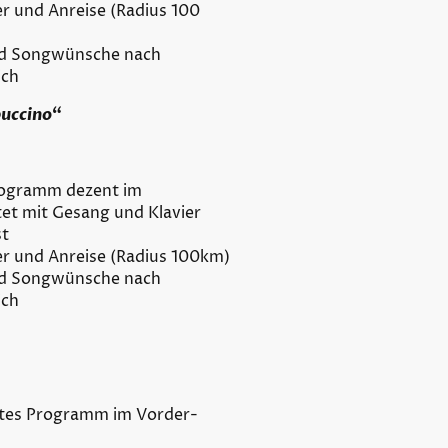
ier und Anreise (Radius 100
nd Songwünsche nach
ich
uccino
“
rogramm dezent im
tet mit Gesang und Klavier
st
vier und Anreise (Radius 100km)
nd Songwünsche nach
ich
tes Programm im Vorder-