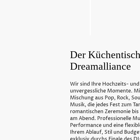
Der Küchentisch
Dreamalliance
Wir sind Ihre Hochzeits- und
unvergessliche Momente. Mit 
Mischung aus Pop, Rock, Soul 
Musik, die jedes Fest zum Ta
romantischen Zeremonie bis 
am Abend. Professionelle Mus
Performance und eine flexible
Ihrem Ablauf, Stil und Budget
exklusiv durchs Finale des 