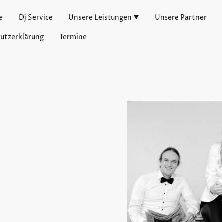
e
Dj Service
Unsere Leistungen
Unsere Partner
utzerklärung
Termine