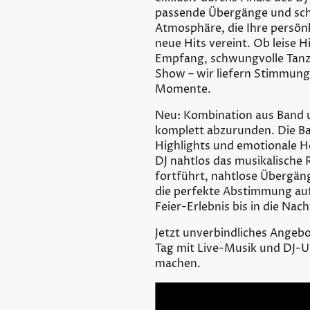
passende Übergänge und sch
Atmosphäre, die Ihre persön
neue Hits vereint. Ob leise 
Empfang, schwungvolle Tan
Show – wir liefern Stimmung,
Momente.
Neu: Kombination aus Band 
komplett abzurunden. Die Ban
Highlights und emotionale 
DJ nahtlos das musikalisc
fortführt, nahtlose Übergänge
die perfekte Abstimmung auf 
Feier-Erlebnis bis in die Nach
Jetzt unverbindliches Angebo
Tag mit Live-Musik und DJ-U
machen.