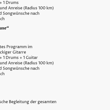
 + 1 Drums
t und Anreise (Radius 100 km)
nd Songwünsche nach
ich
uxe“
tes Programm im
ckiger Gitarre
 + 1 Drums + 1 Guitar
t und Anreise (Radius 100 km)
nd Songwünsche nach
ich
sche Begleitung der gesamten