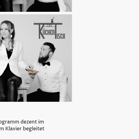
rogramm dezent im
 Klavier begleitet