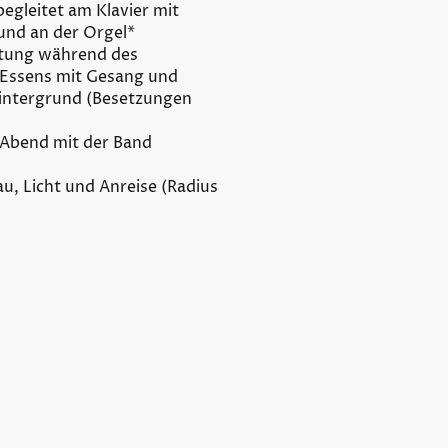
begleitet am Klavier mit
und an der Orgel*
itung während des
Essens mit Gesang und
Hintergrund (Besetzungen
Abend mit der Band
au, Licht und Anreise (Radius