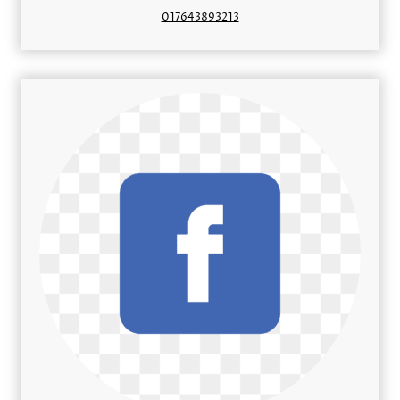
017643893213