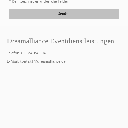
* Kennzeichnet erforderliche Felder
Senden
Dreamalliance Eventdienstleistungen
Telefon:
015756156306
E-Mail:
kontakt@dreamalliance.de