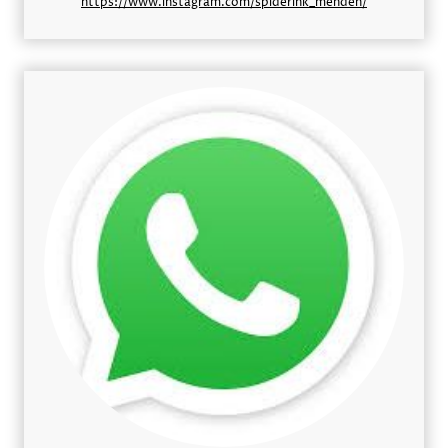
https://www.instagram.com/spiderink_menden/