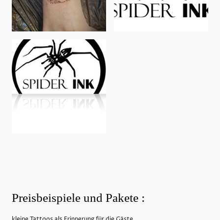
Preisbeispiele und Pakete :
kleine Tattoos als Erinnerung für die Gäste